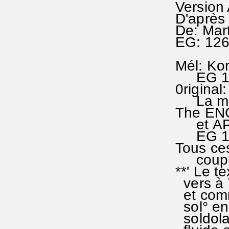
Version
D'après 
De: Mar
EG: 12
Mél: Ko
EG 126(
0riginal
La mél.
The ENG
et APPE
EG 126 
Tous ces
couplet
**' Le t
vers à 7
et comm
sol° en 
soldolaf