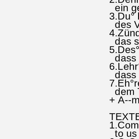
ein ge
3.Du° b
des Vat
4.Zünd°
das sch
5.Des° 
dass w
6.Lehr
dass wi
7.Eh°r
dem Trö
+ A--m
TEXT
1.Come
to us t