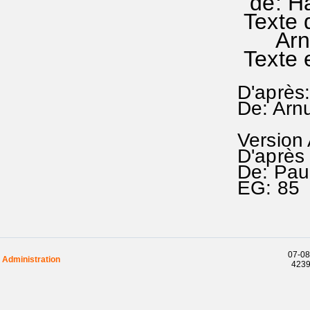
de: Ha
Texte 
Arnul
Texte 
D'après
De: Arn
Version
D'après
De: Pau
EG: 85 
07-08
Administration
42399