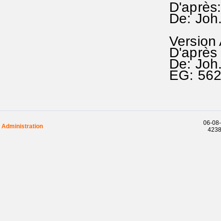
D'après
De: Joh
Version
D'après
De: Joh
EG: 56
06-08-
Administration
42384