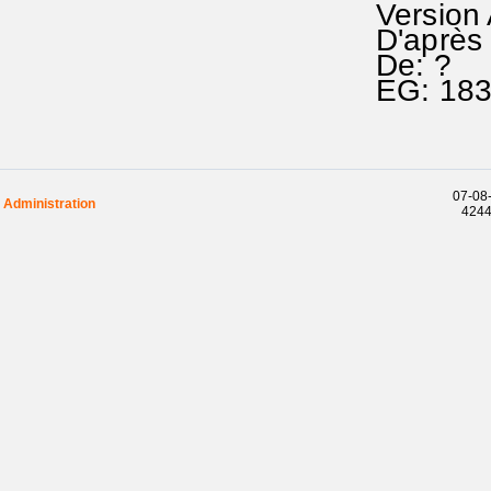
Version
D'après 
De: ?
EG: 18
07-08-
Administration
42440