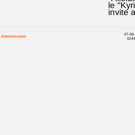
le "Kyri
invite a
07-08-
Administration
42442