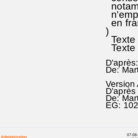
notamm
n'empê
en fra
)
Texte 
Texte 
D'après:
De: Mar
Version
D'après 
De: Mar
EG: 10
07-08-
Administration