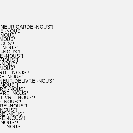
IGNEUR,GARDE -NOUS°!
RDE -NOUS°
 -NOUS°!
DE -NOUS°!
ARDE -NOUS°!
,GARDE -NOUS°!
ARDE -NOUS°!
R,GARDE -NOUS°!
 -NOUS°!
,GARDE -NOUS°!
GARDE -NOUS°!
R,GARDE -NOUS°!
ARDE -NOUS°!
SEIGNEUR,DELIVRE -NOUS°!
RE -NOUS°!
IVRE -NOUS°!
NEUR,DELIVRE -NOUS°!
NEUR,DELIVRE -NOUS°!
ELIVRE -NOUS°!
UR,DELIVRE -NOUS°!
IVRE -NOUS°!
LIVRE -NOUS°!
VRE -NOUS°!
E -NOUS°!
VRE -NOUS°!