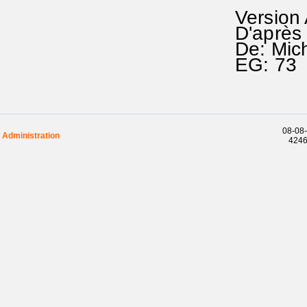
Version
D'après 
De: Mic
EG: 7
08-08-
Administration
42460