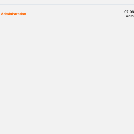
07-08
Administration
42394