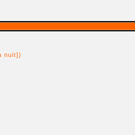
 nuit])