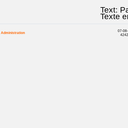
Text: P
Texte e
07-08-
Administration
42424