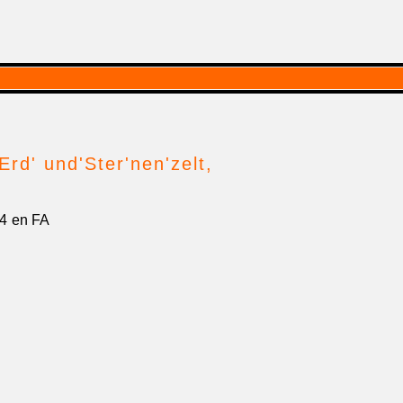
 Erd' und'Ster'nen'zelt,
4 en FA