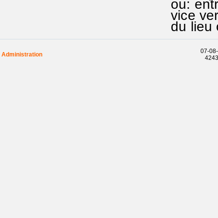
ou: ent
vice ver
du lieu
07-08-
Administration
42433