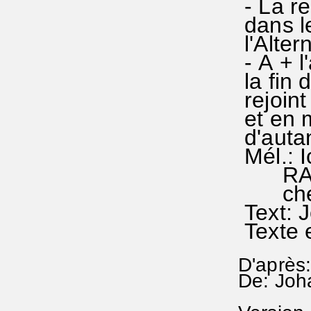
- La re
dans le
l'Alte
- A + l
la fin 
rejoin
et en m
d'autan
Mél.: I
RAs 53
chez 
Text: 
Texte 
D'après:
De: Joh