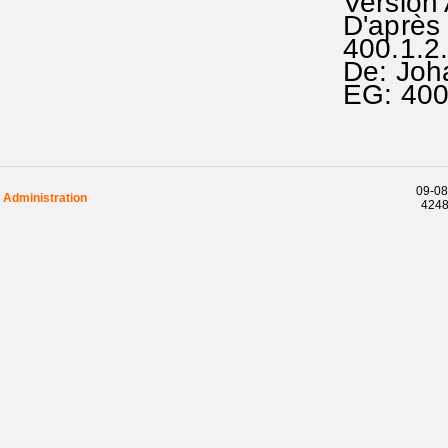
Version
D'après 
400.1.2.
De: Joh
EG: 40
09-08
Administration
42489