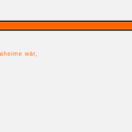
daheime wär,