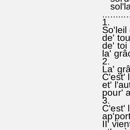
sol'la 
...........
1.
So'leil
de' tou
de' toi 
la' grâ
2.
La' grâ
C'est' 
et' l'a
pour' a
3.
C'est' 
ap'port
II' vien