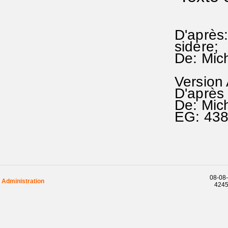
D'après:
sidere;
De: Mic
Version
D'après 
De: Mic
EG: 43
08-08-
Administration
42457