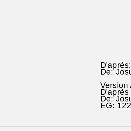
D'après:
De: Jos
Version
D'après 
De: Jos
EG: 122