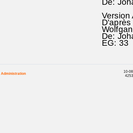
De: Joh
Version
D'après 
Wolfgan
De: Joh
EG: 33 
10-08
Administration
42532