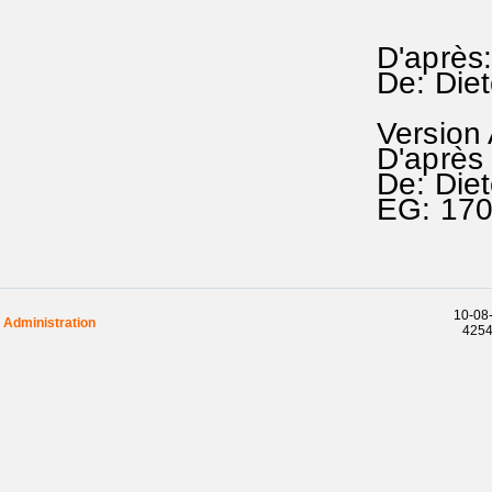
D'après
De: Die
Version
D'après
De: Die
EG: 17
10-08-
Administration
42544