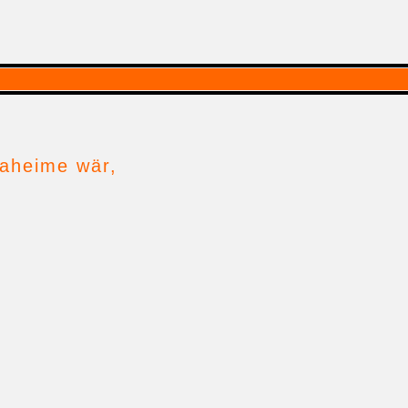
daheime wär,