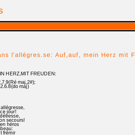
is
| par Georges Pfalzgraf
ans l'allégres.se: Auf,auf, mein Herz mit
IN HERZ,MIT FREUDEN:
.9(Ré maj,2#);
6.8(do maj)
'allégresse,
ce jour!
détresse,
son secours!
en héros
mbeau:
t frémir