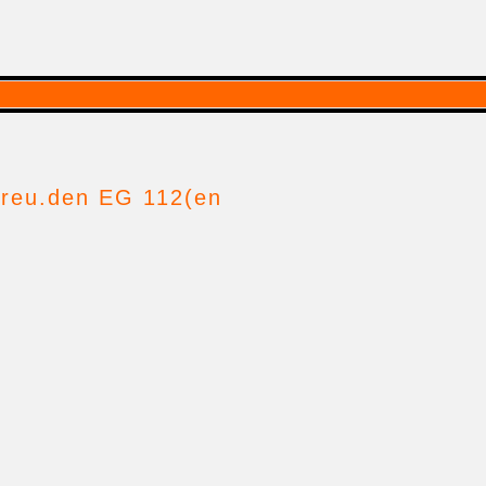
 Freu.den EG 112(en