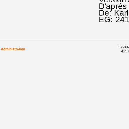
D'après 
De: Kar
EG: 24
09-08-
Administration
42514