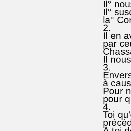
Il° nou
Il° sus
la° Cor
2.
Il en a
par ceu
Chassa
Il nou
3.
Envers
à caus
Pour no
pour q
4.
Toi qu
précèd
A toi d