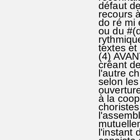
défaut de
recours à
do ré mi 
ou du #(d
rythmiqu
textes et
(4) AVANT
créant de
l'autre c
selon les
ouverture
à la coop
choristes
l'assembl
mutuelle
l'instant